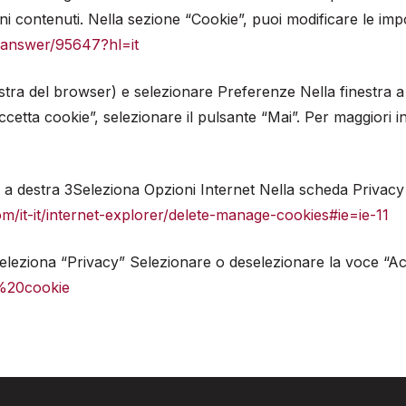
ni contenuti. Nella sezione “Cookie”, puoi modificare le impo
/answer/95647?hl=it
estra del browser) e selezionare Preferenze Nella finestra 
ccetta cookie”, selezionare il pulsante “Mai”. Per maggiori 
to a destra 3Seleziona Opzioni Internet Nella scheda Privacy
m/it-it/internet-explorer/delete-manage-cookies#ie=ie-11
leziona “Privacy” Selezionare o deselezionare la voce “Accet
i%20cookie