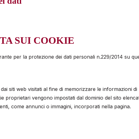
i dati
TA SUI COOKIE
rante per la protezione dei dati personali n.229/2014 su qu
 dai siti web visitati al fine di memorizzare le informazioni d
okie proprietari vengono impostati dal dominio del sito elencato
ti, come annunci o immagini, incorporati nella pagina.