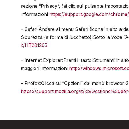
sezione “Privacy”, fai clic sul pulsante Impostazio
informazioni
https://support.google.com/chrome
– Safari:Andare al menu Safari (icona in alto a d
Sicurezza (a forma di lucchetto) Sotto la voce “A
it/HT201265
– Internet Explorer:Premi il tasto Strumenti in al
maggiori informazioni
http://windows.microsoft.co
– Firefox:Clicca su “Opzioni” dal menù browser Se
https://support.mozilla.org/it/kb/Gestione%20de