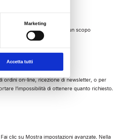
Marketing
ti e video aziendali, senza alcun scopo
Accetta tutti
di ordini on-line, ricezione di newsletter, o per
tare l’impossibilità di ottenere quanto richiesto.
Fai clic su Mostra impostazioni avanzate. Nella