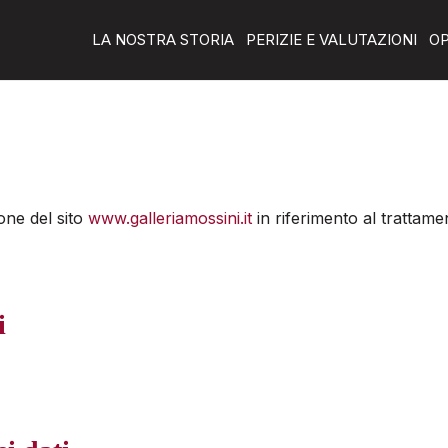
LA NOSTRA STORIA
PERIZIE E VALUTAZIONI
OP
one del sito
www.galleriamossini.it
in riferimento al trattamen
i