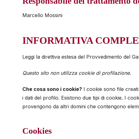
Responsabile del trattamento de
Marcello Mossini
INFORMATIVA COMPLE
Leggi la direttiva estesa del Provvedimento del Ga
Questo sito non utilizza cookie di profilazione.
Che cosa sono i cookie?
I cookie sono file creati
i dati del profilo. Esistono due tipi di cookie. I co
provengono da altri domini che contengono elemen
Cookies