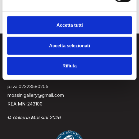
Accetta tutti
Accetta selezionati
Rifiuta
Via Cavour, 104
46100 Mantova
p.iva 02323580205
mossinigallery@gmail.com
REA MN-243100
©
Galleria Mossini 2026